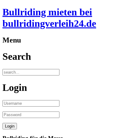
Bullriding mieten bei
bullridingverleih24.de
Menu
Search
Login