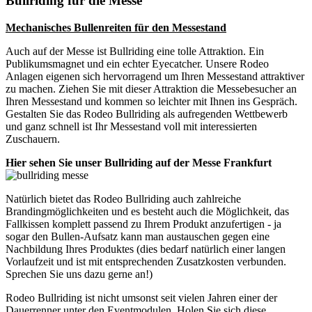
Bullriding für die Messe
Mechanisches Bullenreiten für den Messestand
Auch auf der Messe ist Bullriding eine tolle Attraktion. Ein
Publikumsmagnet und ein echter Eyecatcher. Unsere Rodeo
Anlagen eigenen sich hervorragend um Ihren Messestand attraktiver
zu machen. Ziehen Sie mit dieser Attraktion die Messebesucher an
Ihren Messestand und kommen so leichter mit Ihnen ins Gespräch.
Gestalten Sie das Rodeo Bullriding als aufregenden Wettbewerb
und ganz schnell ist Ihr Messestand voll mit interessierten
Zuschauern.
Hier sehen Sie unser Bullriding auf der Messe Frankfurt
Natürlich bietet das Rodeo Bullriding auch zahlreiche
Brandingmöglichkeiten und es besteht auch die Möglichkeit, das
Fallkissen komplett passend zu Ihrem Produkt anzufertigen - ja
sogar den Bullen-Aufsatz kann man austauschen gegen eine
Nachbildung Ihres Produktes (dies bedarf natürlich einer langen
Vorlaufzeit und ist mit entsprechenden Zusatzkosten verbunden.
Sprechen Sie uns dazu gerne an!)
Rodeo Bullriding ist nicht umsonst seit vielen Jahren einer der
Dauerrenner unter den Eventmodulen. Holen Sie sich diese