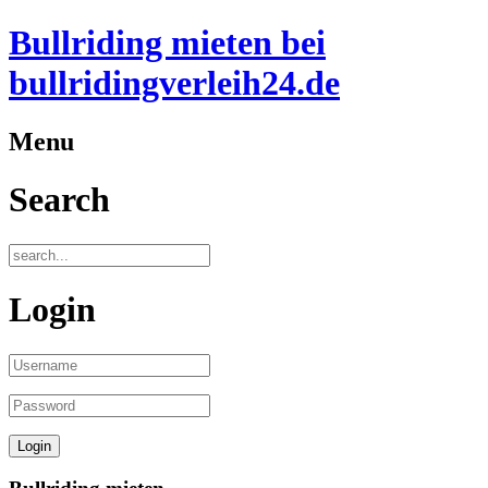
Bullriding mieten bei
bullridingverleih24.de
Menu
Search
Login