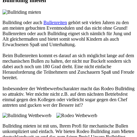
Bullriding mieten
Bullriding oder auch
Bullenreiten
gehört seit vielen Jahren zu den
am meisten gebuchten Eventmodulen und das nicht ohne Grund!
Bullenreiten oder auch Bullriding eignet sich nämlich für Jung und
Alt gleichermaßen und bietet somit sowohl Kindern als auch
Erwachsenen Spaß und Unterhaltung.
Beim Bullenreiten kommt es darauf an sich möglichst lange auf dem
mechanischen Bullen zu halten, der nicht nur Buckelt sondern sich
dabei auch noch um 180 Grad dreht. Eine nicht einfache
Herausforderung die Teilnehmern und Zuschauern Spaß und Freude
bereitet.
Insbesondere der Wettbewerbscharakter macht das Rodeo Bullriding
so attraktiv. Wer möchte nicht z.B. auf dem nächsten Betriebsfest
einmal gegen den Kollegen oder vielleicht sogar gegen den Chef
antreten und gucken wer der Bessere ist!?
Bullriding mieten ist mit uns, Ihrem Profi für mechanische Bullen
unkompliziert und einfach. Wir bieten Rodeo Bullriding zum Mieten
deutschlandweit an und das zum fairen Preis! Unsere Bullriding