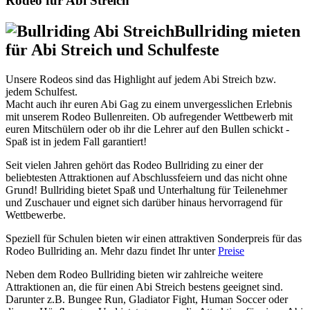
Rodeo für Abi Streich
Bullriding mieten
für Abi Streich und Schulfeste
Unsere Rodeos sind das Highlight auf jedem Abi Streich bzw.
jedem Schulfest.
Macht auch ihr euren Abi Gag zu einem unvergesslichen Erlebnis
mit unserem Rodeo Bullenreiten. Ob aufregender Wettbewerb mit
euren Mitschülern oder ob ihr die Lehrer auf den Bullen schickt -
Spaß ist in jedem Fall garantiert!
Seit vielen Jahren gehört das Rodeo Bullriding zu einer der
beliebtesten Attraktionen auf Abschlussfeiern und das nicht ohne
Grund! Bullriding bietet Spaß und Unterhaltung für Teilenehmer
und Zuschauer und eignet sich darüber hinaus hervorragend für
Wettbewerbe.
Speziell für Schulen bieten wir einen attraktiven Sonderpreis für das
Rodeo Bullriding an. Mehr dazu findet Ihr unter
Preise
Neben dem Rodeo Bullriding bieten wir zahlreiche weitere
Attraktionen an, die für einen Abi Streich bestens geeignet sind.
Darunter z.B. Bungee Run, Gladiator Fight, Human Soccer oder