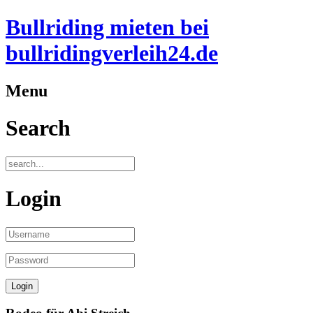
Bullriding mieten bei
bullridingverleih24.de
Menu
Search
Login